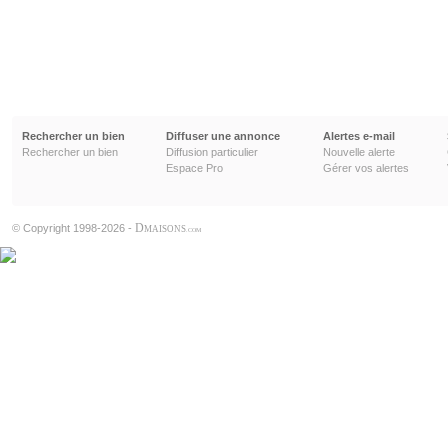
Rechercher un bien
Diffuser une annonce
Alertes e-mail
Rechercher un bien
Diffusion particulier
Nouvelle alerte
Espace Pro
Gérer vos alertes
D
© Copyright 1998-2026 -
MAISONS
.COM