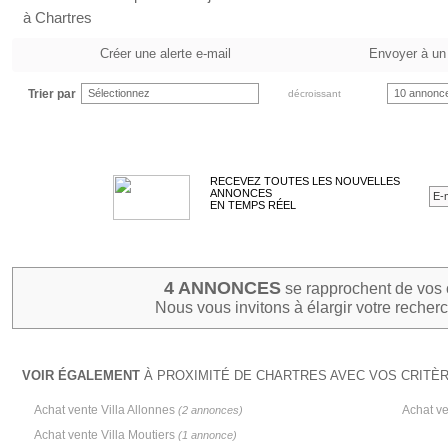
à Chartres
Créer une alerte e-mail
Envoyer à un
Trier par
Sélectionnez
10 annonc
décroissant
RECEVEZ TOUTES LES NOUVELLES
ANNONCES
EN TEMPS RÉEL
4 ANNONCES
se rapprochent de vos 
Nous vous invitons à élargir votre recherc
VOIR ÉGALEMENT
À PROXIMITÉ DE CHARTRES AVEC VOS CRITÈR
Achat vente Villa Allonnes
Achat ve
(2 annonces)
Achat vente Villa Moutiers
(1 annonce)